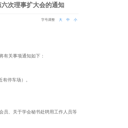
第六次理事扩大会的通知
字号调整
大
中
小
将有关事项通知如下：
附近有停车场）。
会员、关于学会秘书处聘用工作人员等