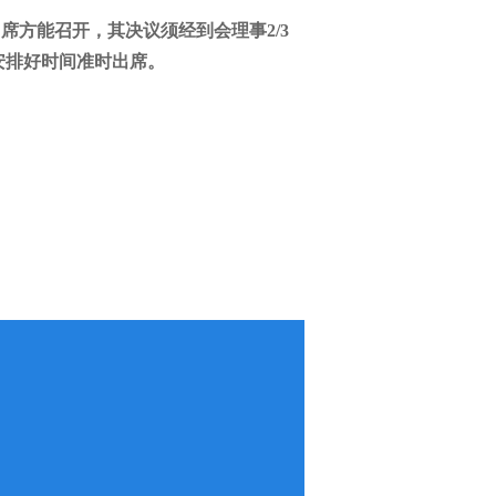
出席方能召开，其决议须经到会理事2/3
安排好时间准时出席。