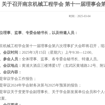
关于召开南京机械工程学会 第十一届理事会
时间：
2025-03-04
位
理事、监事、专委会秘书长，以及特邀人员：
京机械工程学会第十一届理事会第六次理事扩大会即将召开，现
、会议时间：
2025年3月15日（星期六）上午9:30—12:00。
、参会人员：
全体理事、监事、各专委会秘书长、特邀人员。
、会议地点：
黄浦大酒店三楼博爱1厅（玄武区黄埔路2-2号、
、会议内容：
是审议学会工作报告；
是审议2024年学会财务决算与2025年预算的报告；
是审议关于变更学会副理事长、关于学会新发展单位会员和个人
议案。
、会议要求：