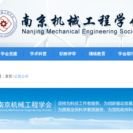
学会党建
学术科普
职称评审
继续教育
学会期
置：
首页
>
公告公示