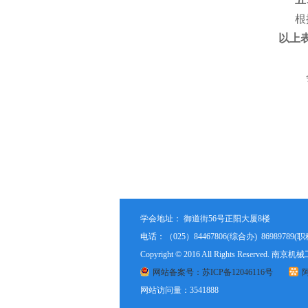
根
以上
会
学会地址： 御道街56号正阳大厦8楼
电话：（025）84467806(综合办) 86989789(职称办)
Copyright © 2016 All Rights Reserve
网站备案号：苏ICP备12046116号
阿
网站访问量：3541888